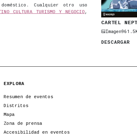
 doméstico. Cualquier otro uso
TINO CULTURA TURISMO Y NEGOCIO
,
CARTEL NEP
Imagen
961.5
DESCARGAR
EXPLORA
Resumen de eventos
Distritos
Mapa
Zona de prensa
Accesibilidad en eventos