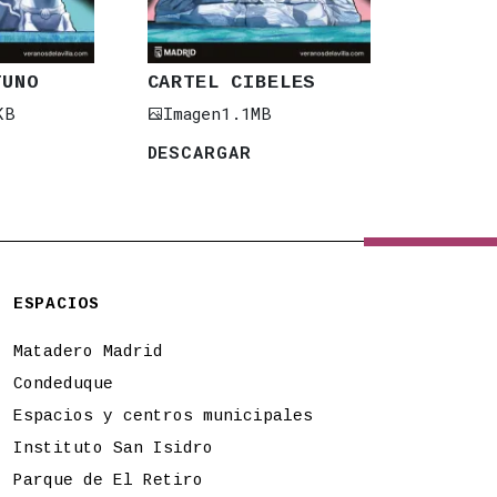
TUNO
CARTEL CIBELES
KB
Imagen
1.1MB
DESCARGAR
ESPACIOS
Matadero Madrid
Condeduque
Espacios y centros municipales
Instituto San Isidro
Parque de El Retiro