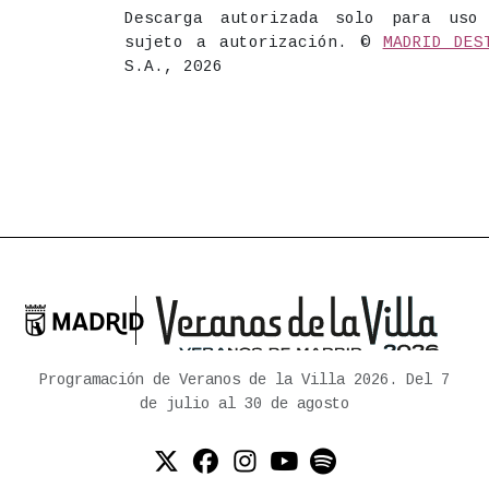
Descarga autorizada solo para uso
sujeto a autorización. ©
MADRID DES
S.A., 2026

Ayuntamiento de Madrid
Programación de Veranos de la Villa 2026. Del 7
de julio al 30 de agosto
Twitter (X)
Facebook
Instagram
YouTube
Spotify