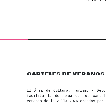
Movilidad 
Bucle 
Son
CARTELES DE VERANOS D
El Área de Cultura, Turismo y Depo
facilita la descarga de los carte
Veranos de la Villa 2026 creados por