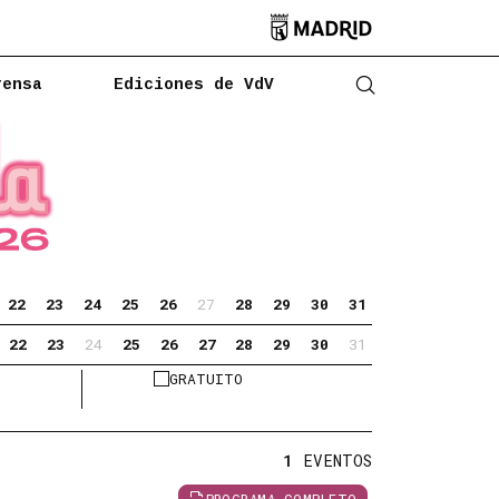

rensa
Ediciones de VdV
Abrir buscado
22
23
24
25
26
27
28
29
30
31
22
23
24
25
26
27
28
29
30
31
GRATUITO
1
EVENTOS
PROGRAMA COMPLETO