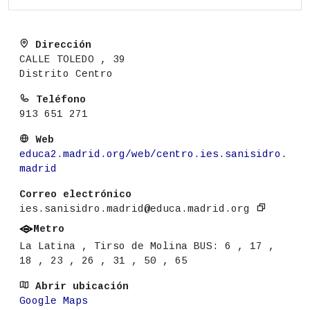
Dirección
CALLE TOLEDO , 39
Distrito Centro
Teléfono
913 651 271
Web
educa2.madrid.org/web/centro.ies.sanisidro.
madrid
Correo electrónico
ies.sanisidro.madrid@educa.madrid.org
Metro
La Latina , Tirso de Molina BUS: 6 , 17 ,
18 , 23 , 26 , 31 , 50 , 65
Abrir ubicación
Google Maps