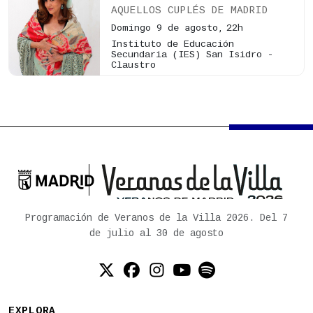
AQUELLOS CUPLÉS DE MADRID
Domingo 9 de agosto,
22h
Instituto de Educación
Secundaria (IES) San Isidro -
Claustro

Ayuntamiento de Madrid
Programación de Veranos de la Villa 2026. Del 7
de julio al 30 de agosto
Twitter (X)
Facebook
Instagram
YouTube
Spotify
EXPLORA