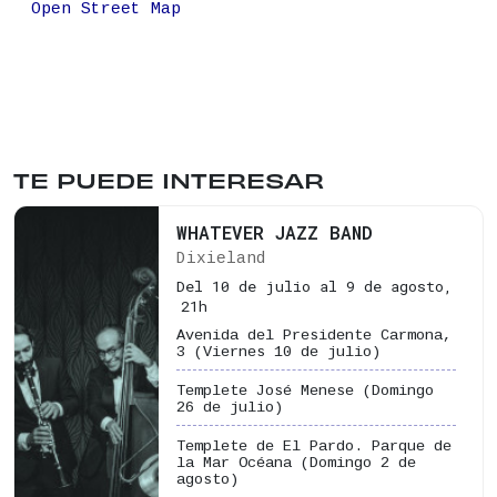
Open Street Map
TE PUEDE INTERESAR
WHATEVER JAZZ BAND
Dixieland
Del 10 de julio al 9 de agosto,
21h
Avenida del Presidente Carmona,
3
(Viernes 10 de julio)
Templete José Menese
(Domingo
26 de julio)
Templete de El Pardo. Parque de
la Mar Océana
(Domingo 2 de
agosto)