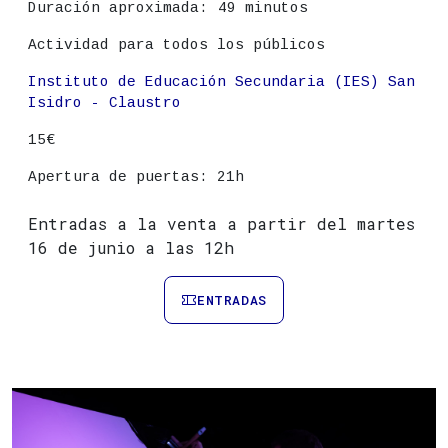
Duración aproximada:
49 minutos
Actividad para todos los públicos
Lugar
Instituto de Educación Secundaria (IES) San
Isidro - Claustro
Precio
15€
Apertura de puertas: 21h
Entradas a la venta a partir del martes
16 de junio a las 12h
ENTRADAS