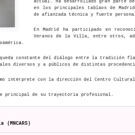
actual. Ha desarrollado gran parte de
en los principales tablaos de Madrid
de afianzada técnica y fuerte persona
En Madrid ha participado en reconoc
Veranos de la Villa, entre otros, ad
oamérica.
queda constante del diálogo entre la tradición fl
ales diversos y a públicos de distintas procedenc
mo intérprete con la dirección del Centro Cultura
e principal de su trayectoria profesional.
ía (MNCARS)