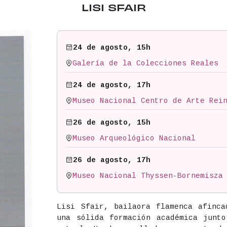
LISI SFAIR
24 de agosto, 15h
Galería de la Colecciones Reales
24 de agosto, 17h
Museo Nacional Centro de Arte Rei
26 de agosto, 15h
Museo Arqueológico Nacional
26 de agosto, 17h
Museo Nacional Thyssen-Bornemisza
Lisi Sfair, bailaora flamenca afinca
una sólida formación académica junto