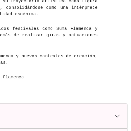
 su trayectoria artística como figura
, consolidándose como una intérprete
lidad escénica.
idos festivales como Suma Flamenca y
emás de realizar giras y actuaciones
amenca y nuevos contextos de creación,
ias.
l Flamenco