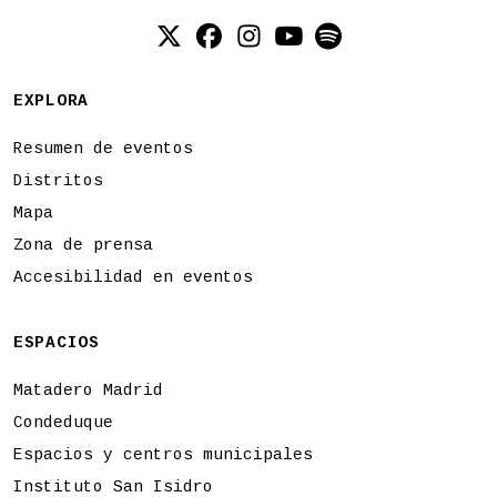
Twitter (X)
Facebook
Instagram
YouTube
Spotify
EXPLORA
Resumen de eventos
Distritos
Mapa
Zona de prensa
Accesibilidad en eventos
ESPACIOS
Matadero Madrid
Condeduque
Espacios y centros municipales
Instituto San Isidro