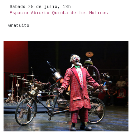
Sábado 25 de julio, 18h
Espacio Abierto Quinta de los Molinos
Precio
Gratuito