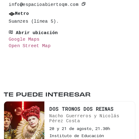
info@espacioabiertoqm.com
Metro
Suanzes (línea 5).
Abrir ubicación
Google Maps
Open Street Map
TE PUEDE INTERESAR
DOS TRONOS DOS REINAS
Nacho Guerreros y Nicolás
Pérez Costa
20 y 21 de agosto,
21.30h
Instituto de Educación