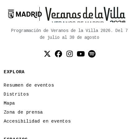

Ayuntamiento de Madrid
Programación de Veranos de la Villa 2026. Del 7
de julio al 30 de agosto
Twitter (X)
Facebook
Instagram
YouTube
Spotify
EXPLORA
Resumen de eventos
Distritos
Mapa
Zona de prensa
Accesibilidad en eventos