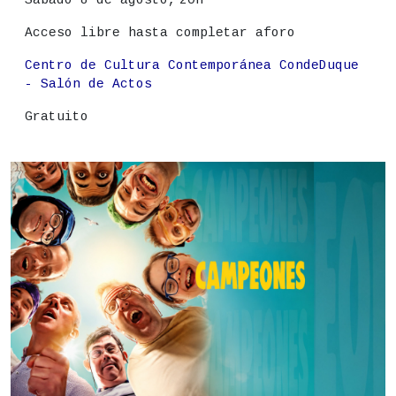
Acceso libre hasta completar aforo
Lugar
Centro de Cultura Contemporánea CondeDuque
- Salón de Actos
Precio
Gratuito