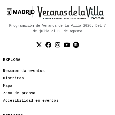

Ayuntamiento de Madrid
Programación de Veranos de la Villa 2026. Del 7
de julio al 30 de agosto
Twitter (X)
Facebook
Instagram
YouTube
Spotify
EXPLORA
Resumen de eventos
Distritos
Mapa
Zona de prensa
Accesibilidad en eventos