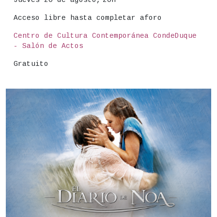
Acceso libre hasta completar aforo
Lugar
Centro de Cultura Contemporánea CondeDuque
- Salón de Actos
Precio
Gratuito