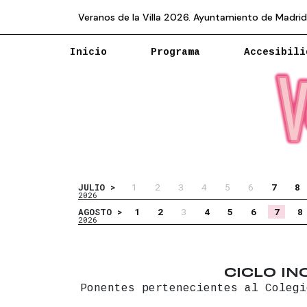
Veranos de la Villa 2026. Ayuntamiento de Madrid
Inicio
Programa
Accesibili
1
2
3
4
5
6
7
8
JULIO >
2026
1
2
3
4
5
6
7
8
AGOSTO >
2026
CICLO I
Ponentes pertenecientes al Colegi