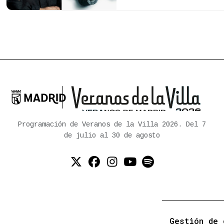

Ayuntamiento de Madrid
Programación de Veranos de la Villa 2026. Del 7
de julio al 30 de agosto
Twitter (X)
Facebook
Instagram
YouTube
Spotify
Gestión de 