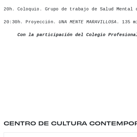
20h. Coloquio. Grupo de trabajo de Salud Mental 
20:30h. Proyección.
UNA MENTE MARAVILLOSA
. 135 m
Con la participación del Colegio Profesiona
Ubicación del lugar: CALLE CONDE DUQUE , 9 . Dis
CENTRO DE CULTURA CONTEMP