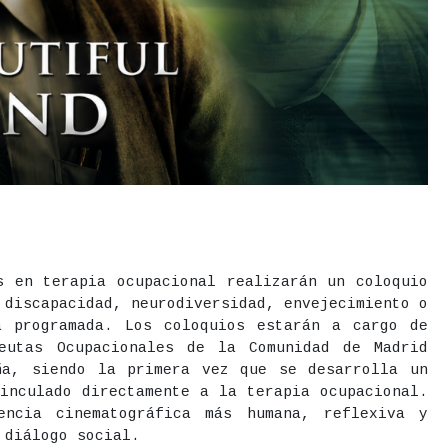
s en terapia ocupacional realizarán un coloquio
 discapacidad, neurodiversidad, envejecimiento o
a programada. Los coloquios estarán a cargo de
ón de Actos
peutas Ocupacionales de la Comunidad de Madrid
ña, siendo la primera vez que se desarrolla un
vinculado directamente a la terapia ocupacional.
encia cinematográfica más humana, reflexiva y
 diálogo social.