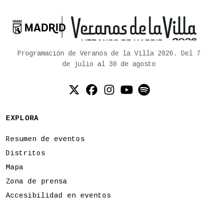

Ayuntamiento de Madrid
Programación de Veranos de la Villa 2026. Del 7
de julio al 30 de agosto
Twitter (X)
Facebook
Instagram
YouTube
Spotify
EXPLORA
Resumen de eventos
Distritos
Mapa
Zona de prensa
Accesibilidad en eventos