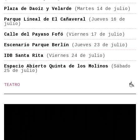
Plaza de Daoíz y Velarde
(Martes 14 de julio)
Parque Lineal de El Cañaveral
(Jueves 16 de
julio)
Calle del Payaso Fofó
(Viernes 17 de julio)
Escenario Parque Berlín
(Jueves 23 de julio)
IDB Santa Rita
(Viernes 24 de julio)
Espacio Abierto Quinta de los Molinos
(Sábado
25 de julio)

TEATRO
Mov