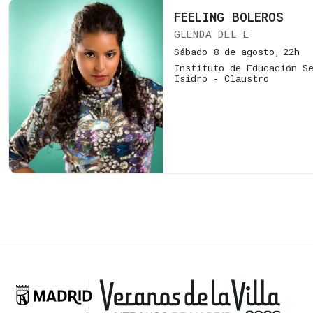
FEELING BOLEROS
GLENDA DEL E
Sábado 8 de agosto,
22h
Instituto de Educación S
Isidro - Claustro

Ayuntamiento de Madrid