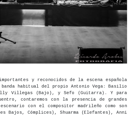
importantes y reconocidos de la escena española
 banda habitual del propio Antonio Vega: Basilio
illy Villegas (Bajo), y Sefo (Guitarra). Y para
uentro, contaremos con la presencia de grandes
 escenario con el compositor madrileño como son
pes Bajos, Cómplices), Shuarma (Elefantes), Anni
io Central