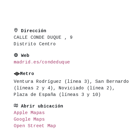
entura Rodríguez (línea 3), San Bernardo (líneas 2
Dirección
CALLE CONDE DUQUE , 9
Distrito Centro
Web
madrid.es/condeduque
Metro
Ventura Rodríguez (línea 3), San Bernardo
(líneas 2 y 4), Noviciado (línea 2),
Plaza de España (líneas 3 y 10)
Abrir ubicación
Apple Mapas
Google Maps
Open Street Map