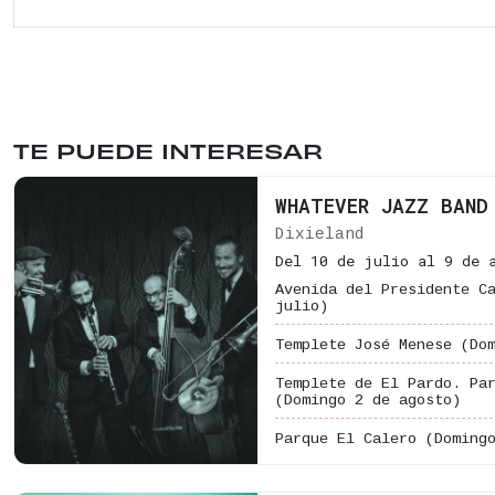
TE PUEDE INTERESAR
WHATEVER JAZZ BAND
Dixieland
Del 10 de julio al 9 de 
Avenida del Presidente C
julio)
Templete José Menese
(Do
Templete de El Pardo. Pa
(Domingo 2 de agosto)
Parque El Calero
(Doming