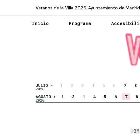
Veranos de la Villa 2026. Ayuntamiento de Madrid
Inicio
Programa
Accesibili
1
2
3
4
5
6
7
8
JULIO >
2026
1
2
3
4
5
6
7
8
AGOSTO >
2026
HOM