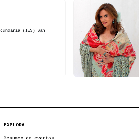
ecundaria (IES) San
EXPLORA
Resumen de eventos