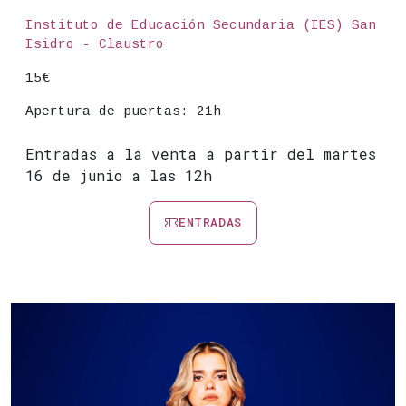
Lugar
Instituto de Educación Secundaria (IES) San
Isidro - Claustro
Precio
15€
Apertura de puertas: 21h
Entradas a la venta a partir del martes
16 de junio a las 12h
ENTRADAS