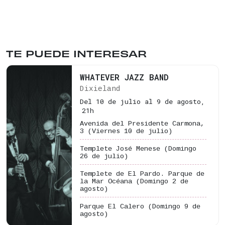
TE PUEDE INTERESAR
WHATEVER JAZZ BAND
Dixieland
Del 10 de julio al 9 de agosto,
21h
Avenida del Presidente Carmona,
3
(Viernes 10 de julio)
Templete José Menese
(Domingo
26 de julio)
Templete de El Pardo. Parque de
la Mar Océana
(Domingo 2 de
agosto)
Parque El Calero
(Domingo 9 de
agosto)