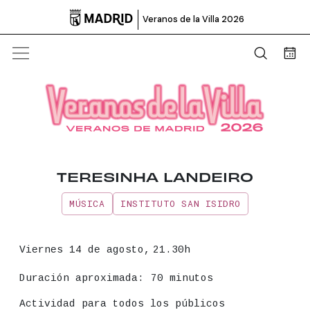

Veranos de la Villa 2026
Abrir b
Bus
TERESINHA LANDEIRO
MÚSICA
INSTITUTO SAN ISIDRO
Información principal del even
Fecha
Viernes 14 de agosto,
21.30h
Duración aproximada:
70 minutos
Actividad para todos los públicos