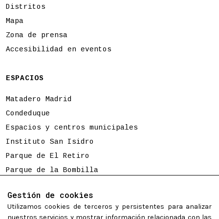
Distritos
Mapa
Zona de prensa
Accesibilidad en eventos
ESPACIOS
Matadero Madrid
Condeduque
Espacios y centros municipales
Instituto San Isidro
Parque de El Retiro
Parque de la Bombilla
Tierno Galván
Gestión de cookies
Utilizamos cookies de terceros y persistentes para analizar
Programación sujeta a cambios
nuestros servicios y mostrar información relacionada con las