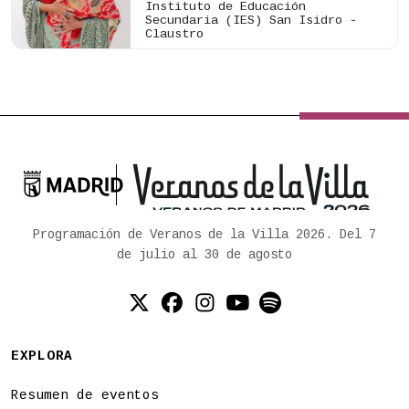
Instituto de Educación
Secundaria (IES) San Isidro -
Claustro

Ayuntamiento de Madrid
Programación de Veranos de la Villa 2026. Del 7
de julio al 30 de agosto
Twitter (X)
Facebook
Instagram
YouTube
Spotify
EXPLORA
Resumen de eventos