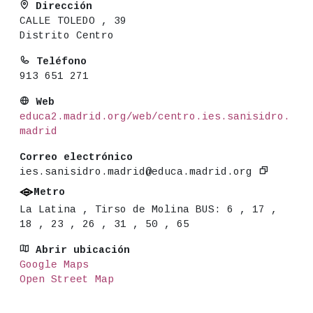
Dirección
CALLE TOLEDO , 39
Distrito Centro
Teléfono
913 651 271
Web
educa2.madrid.org/web/centro.ies.sanisidro.
madrid
Correo electrónico
ies.sanisidro.madrid@educa.madrid.org
Metro
La Latina , Tirso de Molina BUS: 6 , 17 ,
18 , 23 , 26 , 31 , 50 , 65
Abrir ubicación
Google Maps
Open Street Map