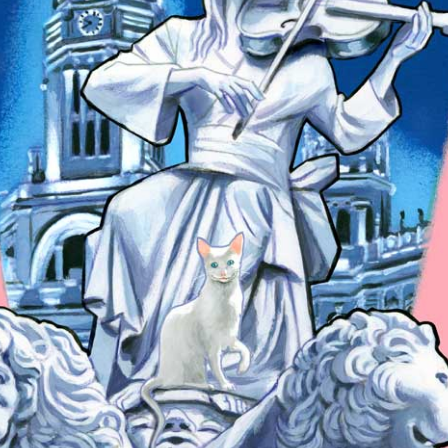
ANGEL RUIZ
EL RUMOR DE LOS CAFÉS
Viernes 7 de agosto,
22h