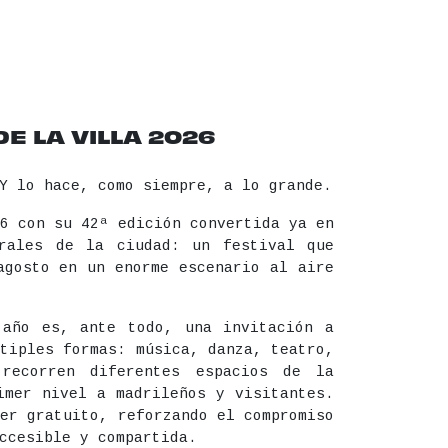
 LA VILLA 2026
Y lo hace, como siempre, a lo grande.
6 con su 42ª edición convertida ya en
rales de la ciudad: un festival que
agosto en un enorme escenario al aire
 año es, ante todo, una invitación a
tiples formas: música, danza, teatro,
recorren diferentes espacios de la
imer nivel a madrileños y visitantes.
er gratuito, reforzando el compromiso
ccesible y compartida.