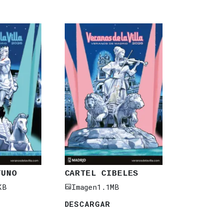
TUNO
CARTEL CIBELES
KB
Imagen
1.1MB
DESCARGAR