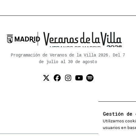

Ayuntamiento de Madrid
Programación de Veranos de la Villa 2026. Del 7
de julio al 30 de agosto
Twitter (X)
Facebook
Instagram
YouTube
Spotify
Gestión de 
Utilizamos cooki
usuarios en base