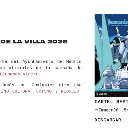
E LA VILLA 2026
rte del Ayuntamiento de Madrid
les oficiales de la campaña de
Fernando Vicente.
 doméstico. Cualquier otro uso
TINO CULTURA TURISMO Y NEGOCIO
,
CARTEL NEP
Imagen
961.5
DESCARGAR