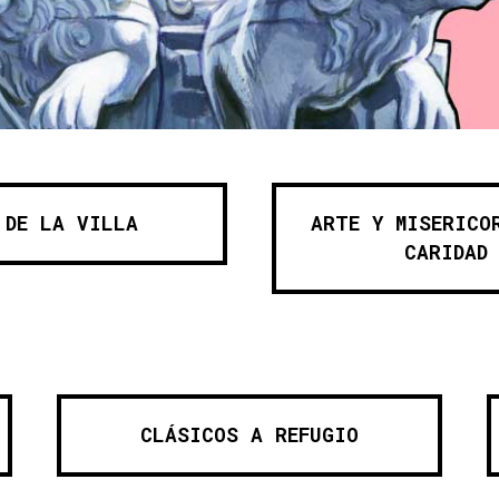
ón Secundaria (IES) San Isidro - Clau
 DE LA VILLA
ARTE Y MISERICO
CARIDAD
CLÁSICOS A REFUGIO