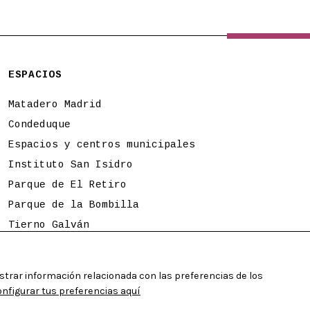
ESPACIOS
Matadero Madrid
Condeduque
Espacios y centros municipales
Instituto San Isidro
Parque de El Retiro
Parque de la Bombilla
Tierno Galván
Programación sujeta a cambios
strar información relacionada con las preferencias de los
figurar tus preferencias aquí