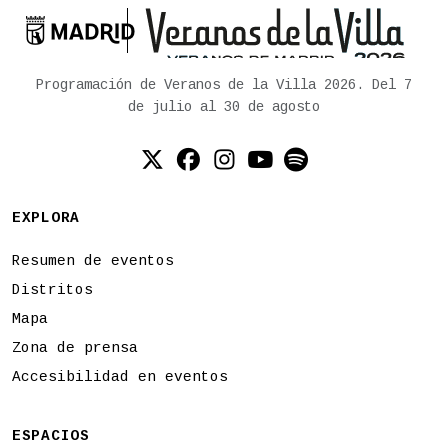

Ayuntamiento de Madrid
Programación de Veranos de la Villa 2026. Del 7
de julio al 30 de agosto
Twitter (X)
Facebook
Instagram
YouTube
Spotify
EXPLORA
Resumen de eventos
Distritos
Mapa
Zona de prensa
Accesibilidad en eventos
ESPACIOS