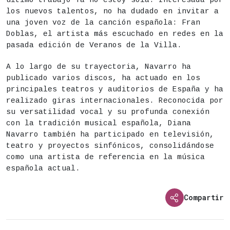
Apertura de puertas: 21h
los nuevos talentos, no ha dudado en invitar a
una joven voz de la canción española: Fran
Doblas, el artista más escuchado en redes en la
pasada edición de Veranos de la Villa.
A lo largo de su trayectoria, Navarro ha
publicado varios discos, ha actuado en los
principales teatros y auditorios de España y ha
realizado giras internacionales. Reconocida por
su versatilidad vocal y su profunda conexión
con la tradición musical española, Diana
Navarro también ha participado en televisión,
teatro y proyectos sinfónicos, consolidándose
como una artista de referencia en la música
española actual.
Compartir