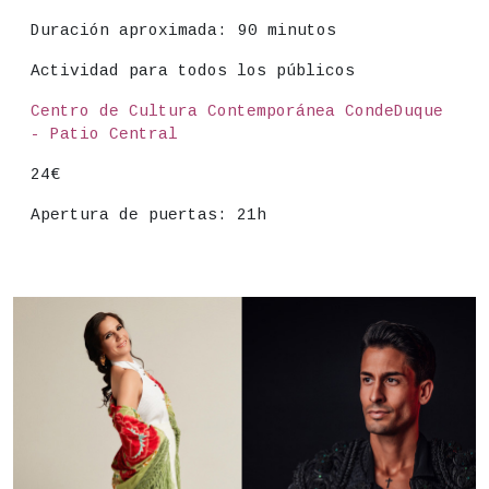
Duración aproximada:
90 minutos
Actividad para todos los públicos
Lugar
Centro de Cultura Contemporánea CondeDuque
- Patio Central
Precio
24€
Apertura de puertas: 21h