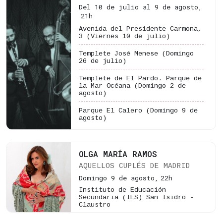
Del 10 de julio al 9 de agosto,
21h
Avenida del Presidente Carmona,
3
(Viernes 10 de julio)
Templete José Menese
(Domingo
26 de julio)
Templete de El Pardo. Parque de
la Mar Océana
(Domingo 2 de
agosto)
Parque El Calero
(Domingo 9 de
agosto)
OLGA MARÍA RAMOS
AQUELLOS CUPLÉS DE MADRID
Domingo 9 de agosto,
22h
Instituto de Educación
Secundaria (IES) San Isidro -
Claustro