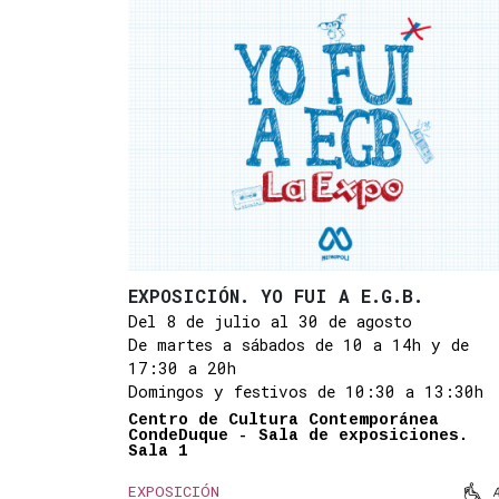
EXPOSICIÓN. YO FUI A E.G.B.
Del 8 de julio al 30 de agosto
De martes a sábados de 10 a 14h y de
17:30 a 20h
Domingos y festivos de 10:30 a 13:30h
Centro de Cultura Contemporánea
CondeDuque - Sala de exposiciones.
Sala 1

EXPOSICIÓN
Mov