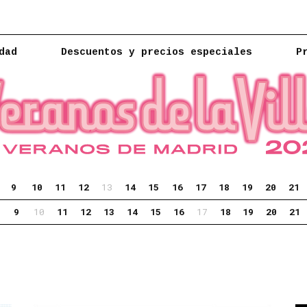
dad
Descuentos y precios especiales
P
9
10
11
12
13
14
15
16
17
18
19
20
21
9
10
11
12
13
14
15
16
17
18
19
20
21