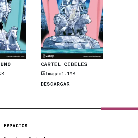
TUNO
CARTEL CIBELES
KB
Imagen
1.1MB
DESCARGAR
ESPACIOS