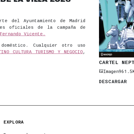
rte del Ayuntamiento de Madrid
les oficiales de la campaña de
Fernando Vicente.
 doméstico. Cualquier otro uso
TINO CULTURA TURISMO Y NEGOCIO
,
CARTEL NEP
Imagen
961.5
DESCARGAR
EXPLORA