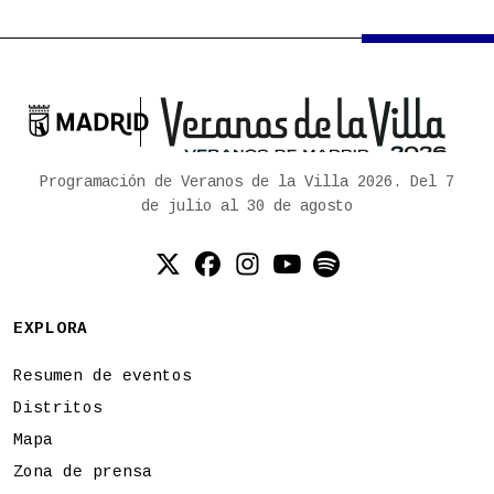

Ayuntamiento de Madrid
Programación de Veranos de la Villa 2026. Del 7
de julio al 30 de agosto
Twitter (X)
Facebook
Instagram
YouTube
Spotify
EXPLORA
Resumen de eventos
Distritos
Mapa
Zona de prensa