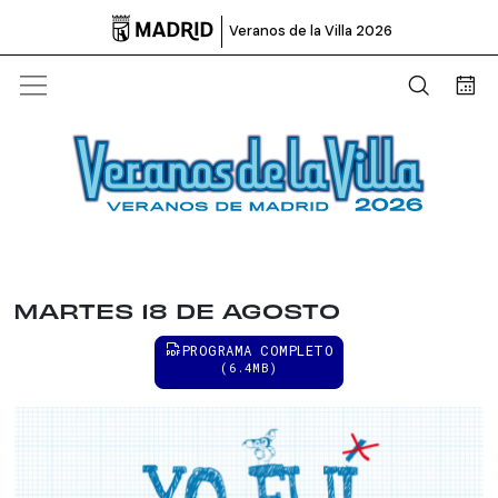

Veranos de la Villa 2026
Abrir b
Bus
MARTES 18 DE AGOSTO
PROGRAMA COMPLETO
(6.4MB)