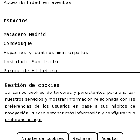
Accesibilidad en eventos
ESPACIOS
Matadero Madrid
Condeduque
Espacios y centros municipales
Instituto San Isidro
Parque de El Retiro
Parque de la Bombilla
Gestión de cookies
Tierno Galván
Utilizamos cookies de terceros y persistentes para analizar
nuestros servicios y mostrar información relacionada con las
preferencias de los usuarios en base a sus hábitos de
Programación sujeta a cambios
navegación.
Puedes obtener más información y configurar tus
preferencias aquí
©
Madrid Destino Cultura Turismo y Negocio S.A.
2026.
Ajuste de cookies
Rechazar
Aceptar