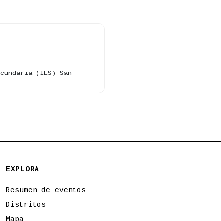
ecundaria (IES) San
EXPLORA
Resumen de eventos
Distritos
Mapa