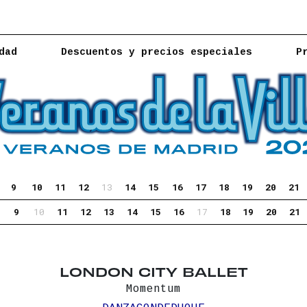
dad
Descuentos y precios especiales
P
9
10
11
12
13
14
15
16
17
18
19
20
21
9
10
11
12
13
14
15
16
17
18
19
20
21
LONDON CITY BALLET
Momentum