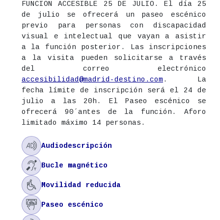
FUNCION ACCESIBLE 25 DE JULIO. El día 25
de julio se ofrecerá un paseo escénico
previo para personas con discapacidad
visual e intelectual que vayan a asistir
a la función posterior. Las inscripciones
a la visita pueden solicitarse a través
del correo electrónico
accesibilidad@madrid-destino.com
. La
fecha límite de inscripción será el 24 de
julio a las 20h. El Paseo escénico se
ofrecerá 90´antes de la función. Aforo
limitado máximo 14 personas.

Audiodescripción

Bucle magnético

Movilidad reducida

Paseo escénico