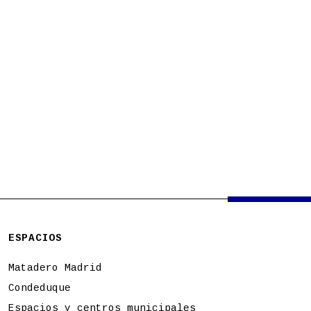
ESPACIOS
Matadero Madrid
Condeduque
Espacios y centros municipales