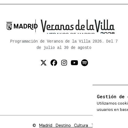

Ayuntamiento de Madrid
Programación de Veranos de la Villa 2026. Del 7
de julio al 30 de agosto
Twitter (X)
Facebook
Instagram
YouTube
Spotify
Gestión de 
Utilizamos cooki
usuarios en base
©
Madrid Destino Cultura Turismo y Negoc