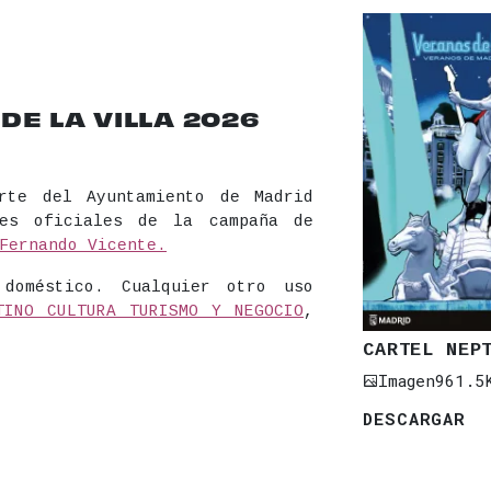
E LA VILLA 2026
rte del Ayuntamiento de Madrid
les oficiales de la campaña de
Fernando Vicente.
 doméstico. Cualquier otro uso
TINO CULTURA TURISMO Y NEGOCIO
,
CARTEL NEP
Imagen
961.5
DESCARGAR