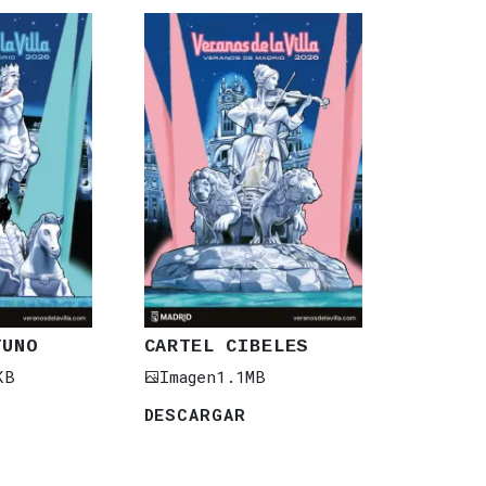
TUNO
CARTEL CIBELES
KB
Imagen
1.1MB
DESCARGAR