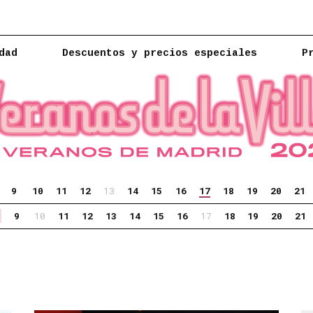
dad
Descuentos y precios especiales
P
9
10
11
12
13
14
15
16
17
18
19
20
21
9
10
11
12
13
14
15
16
17
18
19
20
21