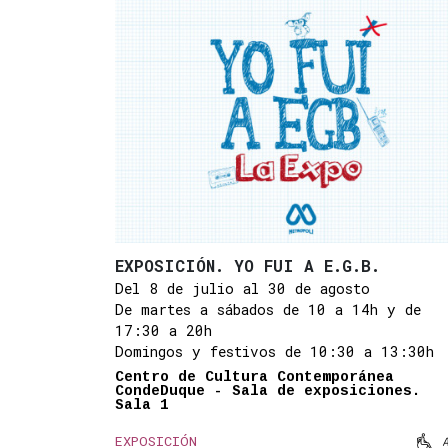
EXPOSICIÓN. YO FUI A E.G.B.
Del 8 de julio al 30 de agosto
De martes a sábados de 10 a 14h y de
17:30 a 20h
Domingos y festivos de 10:30 a 13:30h
Centro de Cultura Contemporánea
CondeDuque - Sala de exposiciones.
Sala 1

EXPOSICIÓN
Mov