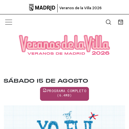

Veranos de la Villa 2026
Abrir b
Bus
SÁBADO 15 DE AGOSTO
PROGRAMA COMPLETO
(6.4MB)