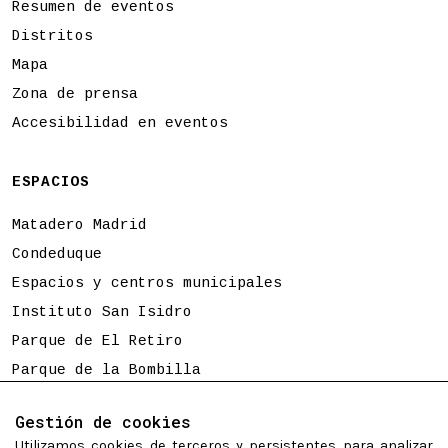
Resumen de eventos
Distritos
Mapa
Zona de prensa
Accesibilidad en eventos
ESPACIOS
Matadero Madrid
Condeduque
Espacios y centros municipales
Instituto San Isidro
Parque de El Retiro
Parque de la Bombilla
Tierno Galván
Gestión de cookies
Utilizamos cookies de terceros y persistentes para analizar