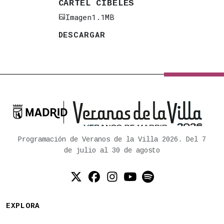
CARTEL CIBELES
Imagen
1.1MB
DESCARGAR

Ayuntamiento de Madrid
Programación de Veranos de la Villa 2026. Del 7
de julio al 30 de agosto
Twitter (X)
Facebook
Instagram
YouTube
Spotify
EXPLORA