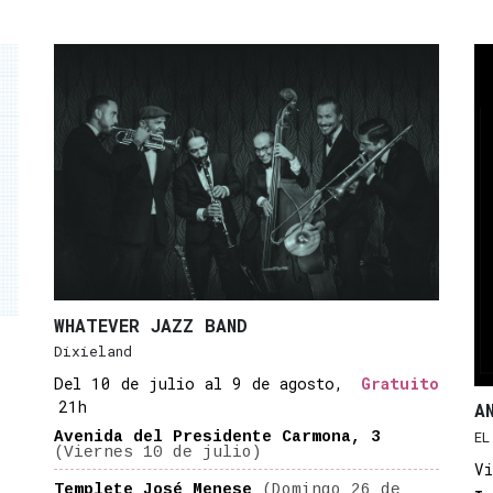
WHATEVER JAZZ BAND
Dixieland
Del 10 de julio al 9 de agosto,
Gratuito
21h
A
EL
Avenida del Presidente Carmona, 3
(Viernes 10 de julio)
Vi
Templete José Menese
(Domingo 26 de