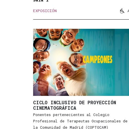
Sala 1

EXPOSICIÓN
Mov
CICLO INCLUSIVO DE PROYECCIÓN
CINEMATOGRÁFICA
Ponentes pertenecientes al Colegio
Profesional de Terapeutas Ocupacionales de
la Comunidad de Madrid (COPTOCAM)