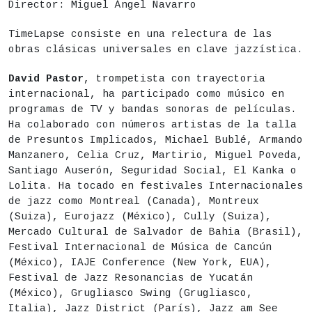
Director: Miguel Ángel Navarro
Entradas a la venta a partir del martes 16 d
TimeLapse consiste en una relectura de las
obras clásicas universales en clave jazzística.
ENTRADAS
David Pastor
, trompetista con trayectoria
internacional, ha participado como músico en
programas de TV y bandas sonoras de películas.
Ha colaborado con números artistas de la talla
de Presuntos Implicados, Michael Bublé, Armando
Manzanero, Celia Cruz, Martirio, Miguel Poveda,
Santiago Auserón, Seguridad Social, El Kanka o
Lolita. Ha tocado en festivales Internacionales
de jazz como Montreal (Canada), Montreux
(Suiza), Eurojazz (México), Cully (Suiza),
Mercado Cultural de Salvador de Bahia (Brasil),
Festival Internacional de Música de Cancún
(México), IAJE Conference (New York, EUA),
Festival de Jazz Resonancias de Yucatán
(México), Grugliasco Swing (Grugliasco,
Italia), Jazz District (París), Jazz am See