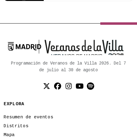

Ayuntamiento de Madrid
Programación de Veranos de la Villa 2026. Del 7
de julio al 30 de agosto
Twitter (X)
Facebook
Instagram
YouTube
Spotify
EXPLORA
Resumen de eventos
Distritos
Mapa