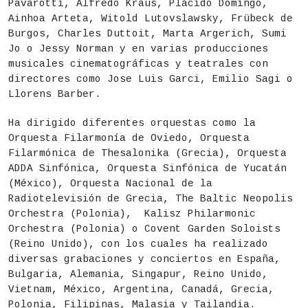
Pavarotti, Alfredo Kraus, Plácido Domingo,
Ainhoa Arteta, Witold Lutovslawsky, Frübeck de
Burgos, Charles Duttoit, Marta Argerich, Sumi
Jo o Jessy Norman y en varias producciones
musicales cinematográficas y teatrales con
directores como Jose Luis Garci, Emilio Sagi o
Llorens Barber.
Ha dirigido diferentes orquestas como la
Orquesta Filarmonía de Oviedo, Orquesta
Filarmónica de Thesalonika (Grecia), Orquesta
ADDA Sinfónica, Orquesta Sinfónica de Yucatán
(México), Orquesta Nacional de la
Radiotelevisión de Grecia, The Baltic Neopolis
Orchestra (Polonia), Kalisz Philarmonic
Orchestra (Polonia) o Covent Garden Soloists
(Reino Unido), con los cuales ha realizado
diversas grabaciones y conciertos en España,
Bulgaria, Alemania, Singapur, Reino Unido,
Vietnam, México, Argentina, Canadá, Grecia,
Polonia, Filipinas, Malasia y Tailandia.