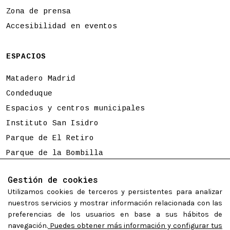
Zona de prensa
Accesibilidad en eventos
ESPACIOS
Matadero Madrid
Condeduque
Espacios y centros municipales
Instituto San Isidro
Parque de El Retiro
Parque de la Bombilla
Tierno Galván
Gestión de cookies
Utilizamos cookies de terceros y persistentes para analizar
Programación sujeta a cambios
nuestros servicios y mostrar información relacionada con las
preferencias de los usuarios en base a sus hábitos de
navegación.
Puedes obtener más información y configurar tus