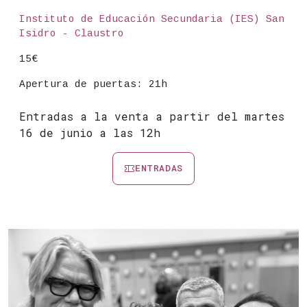
Lugar
Instituto de Educación Secundaria (IES) San
Isidro - Claustro
Precio
15€
Apertura de puertas: 21h
Entradas a la venta a partir del martes
16 de junio a las 12h
ENTRADAS