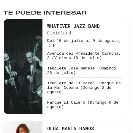
TE PUEDE INTERESAR
WHATEVER JAZZ BAND
Dixieland
Del 10 de julio al 9 de agosto,
21h
Avenida del Presidente Carmona,
3
(Viernes 10 de julio)
Templete José Menese
(Domingo
26 de julio)
Templete de El Pardo. Parque de
la Mar Océana
(Domingo 2 de
agosto)
Parque El Calero
(Domingo 9 de
agosto)
OLGA MARÍA RAMOS