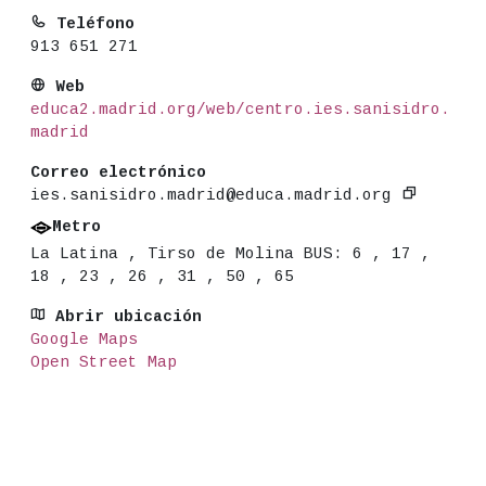
Teléfono
913 651 271
Web
educa2.madrid.org/web/centro.ies.sanisidro.
madrid
Correo electrónico
ies.sanisidro.madrid@educa.madrid.org
Metro
La Latina , Tirso de Molina BUS: 6 , 17 ,
18 , 23 , 26 , 31 , 50 , 65
Abrir ubicación
Google Maps
Open Street Map