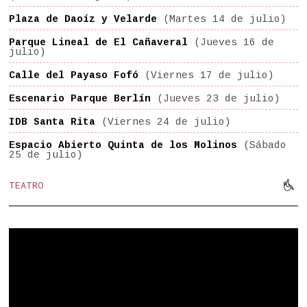
Plaza de Daoíz y Velarde
(Martes 14 de julio)
Parque Lineal de El Cañaveral
(Jueves 16 de
julio)
Calle del Payaso Fofó
(Viernes 17 de julio)
Escenario Parque Berlín
(Jueves 23 de julio)
IDB Santa Rita
(Viernes 24 de julio)
Espacio Abierto Quinta de los Molinos
(Sábado
25 de julio)

TEATRO
Mov