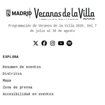

Ayuntamiento de Madrid
Programación de Veranos de la Villa 2026. Del 7
de julio al 30 de agosto
Twitter (X)
Facebook
Instagram
YouTube
Spotify
EXPLORA
Resumen de eventos
Distritos
Mapa
Zona de prensa
Accesibilidad en eventos