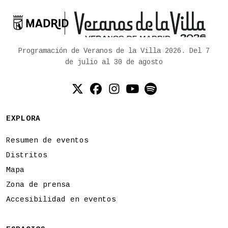

Ayuntamiento de Madrid
Programación de Veranos de la Villa 2026. Del 7
de julio al 30 de agosto
Twitter (X)
Facebook
Instagram
YouTube
Spotify
EXPLORA
Resumen de eventos
Distritos
Mapa
Zona de prensa
Accesibilidad en eventos