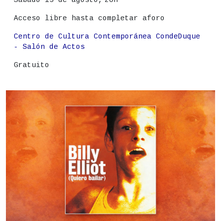
Acceso libre hasta completar aforo
Lugar
Centro de Cultura Contemporánea CondeDuque
- Salón de Actos
Precio
Gratuito