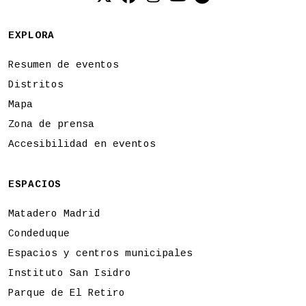
Twitter (X)
Facebook
Instagram
YouTube
Spotify
EXPLORA
Resumen de eventos
Distritos
Mapa
Zona de prensa
Accesibilidad en eventos
ESPACIOS
Matadero Madrid
Condeduque
Espacios y centros municipales
Instituto San Isidro
Parque de El Retiro