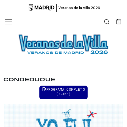

Veranos de la Villa 2026
Abrir b
Bus
CONDEDUQUE
PROGRAMA COMPLETO
(6.4MB)