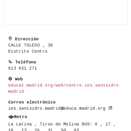
Dirección
CALLE TOLEDO , 39
Distrito Centro
Teléfono
913 651 271
Web
educa2.madrid.org/web/centro.ies.sanisidro.
madrid
Correo electrónico
ies.sanisidro.madrid@educa.madrid.org
Metro
La Latina , Tirso de Molina BUS: 6 , 17 ,
18 , 23 , 26 , 31 , 50 , 65