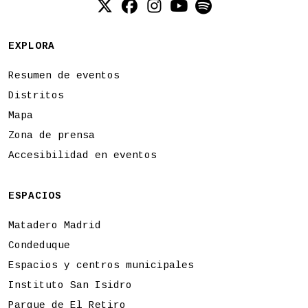
Twitter (X)
Facebook
Instagram
YouTube
Spotify
EXPLORA
Resumen de eventos
Distritos
Mapa
Zona de prensa
Accesibilidad en eventos
ESPACIOS
Matadero Madrid
Condeduque
Espacios y centros municipales
Instituto San Isidro
Parque de El Retiro