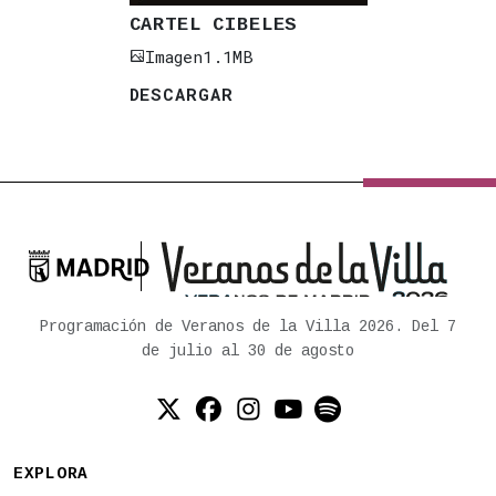
CARTEL CIBELES
Imagen
1.1MB
DESCARGAR

Ayuntamiento de Madrid
Programación de Veranos de la Villa 2026. Del 7
de julio al 30 de agosto
Twitter (X)
Facebook
Instagram
YouTube
Spotify
EXPLORA