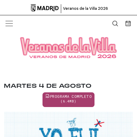

Veranos de la Villa 2026
Abrir b
Bus
MARTES 4 DE AGOSTO
PROGRAMA COMPLETO
(6.4MB)