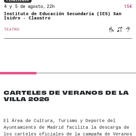
4 y 5 de agosto,
22h
15€
Instituto de Educación Secundaria (IES) San
Isidro - Claustro



TEATRO
Movilidad 
Bucle 
Son
CARTELES DE VERANOS DE LA
VILLA 2026
El Área de Cultura, Turismo y Deporte del
Ayuntamiento de Madrid facilita la descarga de
los carteles oficiales de la campaña de Veranos