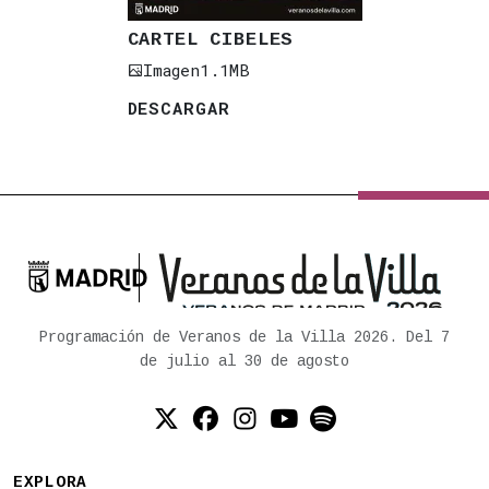
CARTEL CIBELES
Imagen
1.1MB
DESCARGAR

Ayuntamiento de Madrid
Programación de Veranos de la Villa 2026. Del 7
de julio al 30 de agosto
Twitter (X)
Facebook
Instagram
YouTube
Spotify
EXPLORA