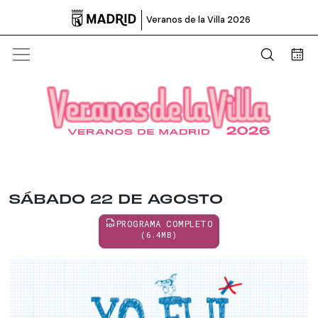

Veranos de la Villa 2026
Abrir b
Bus
SÁBADO 22 DE AGOSTO
PROGRAMA COMPLETO
(6.4MB)