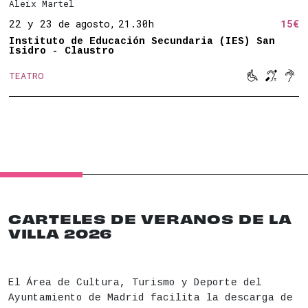
Aleix Martel
22 y 23 de agosto,
21.30h
15€
Instituto de Educación Secundaria (IES) San
Isidro - Claustro



TEATRO
Movilidad 
Bucle 
Son
CARTELES DE VERANOS DE LA
VILLA 2026
El Área de Cultura, Turismo y Deporte del
Ayuntamiento de Madrid facilita la descarga de