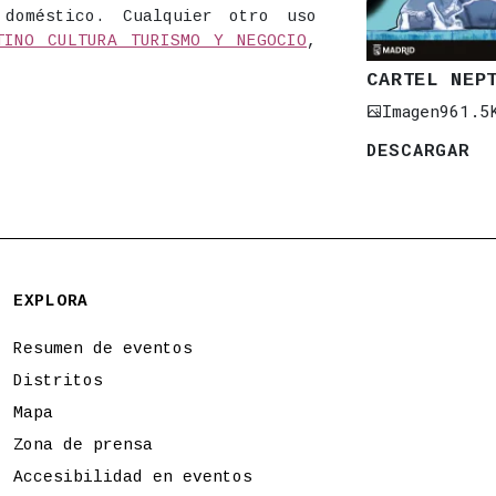
 doméstico. Cualquier otro uso
TINO CULTURA TURISMO Y NEGOCIO
,
CARTEL NEP
Imagen
961.5
DESCARGAR
EXPLORA
Resumen de eventos
Distritos
Mapa
Zona de prensa
Accesibilidad en eventos