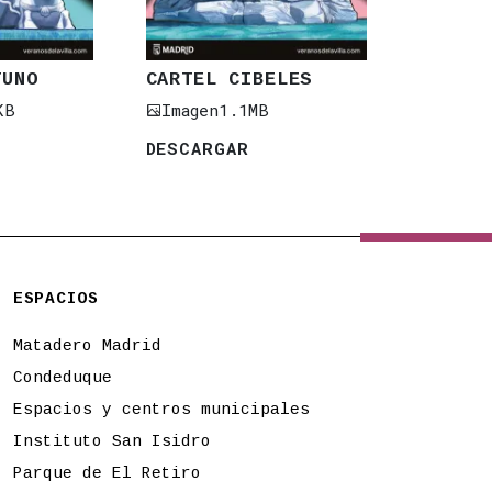
TUNO
CARTEL CIBELES
KB
Imagen
1.1MB
DESCARGAR
ESPACIOS
Matadero Madrid
Condeduque
Espacios y centros municipales
Instituto San Isidro
Parque de El Retiro