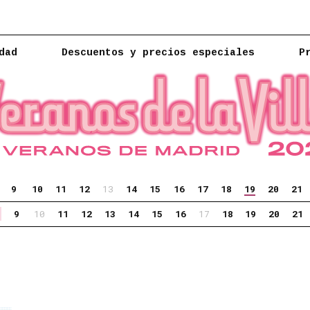
dad
Descuentos y precios especiales
P
9
10
11
12
13
14
15
16
17
18
19
20
21
9
10
11
12
13
14
15
16
17
18
19
20
21