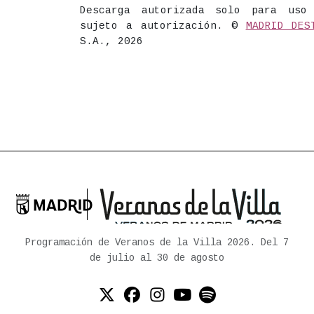
Descarga autorizada solo para uso
sujeto a autorización. ©
MADRID DES
S.A., 2026

Ayuntamiento de Madrid
Programación de Veranos de la Villa 2026. Del 7
de julio al 30 de agosto
Twitter (X)
Facebook
Instagram
YouTube
Spotify