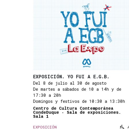
EXPOSICIÓN. YO FUI A E.G.B.
Del 8 de julio al 30 de agosto
De martes a sábados de 10 a 14h y de
17:30 a 20h
Domingos y festivos de 10:30 a 13:30h
Centro de Cultura Contemporánea
CondeDuque - Sala de exposiciones.
Sala 1

EXPOSICIÓN
Mov