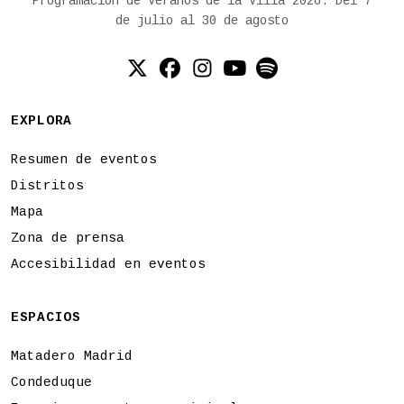
Programación de Veranos de la Villa 2026. Del 7
de julio al 30 de agosto
Twitter (X)
Facebook
Instagram
YouTube
Spotify
EXPLORA
Resumen de eventos
Distritos
Mapa
Zona de prensa
Accesibilidad en eventos
ESPACIOS
Matadero Madrid
Condeduque