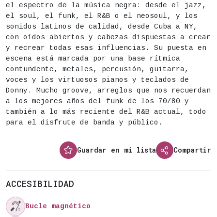
el espectro de la música negra: desde el jazz,
el soul, el funk, el R&B o el neosoul, y los
sonidos latinos de calidad, desde Cuba a NY,
con oídos abiertos y cabezas dispuestas a crear
y recrear todas esas influencias. Su puesta en
escena está marcada por una base rítmica
contundente, metales, percusión, guitarra,
voces y los virtuosos pianos y teclados de
Donny. Mucho groove, arreglos que nos recuerdan
a los mejores años del funk de los 70/80 y
también a lo más reciente del R&B actual, todo
para el disfrute de banda y público.
Guardar en mi lista
Compartir
ACCESIBILIDAD

Bucle magnético