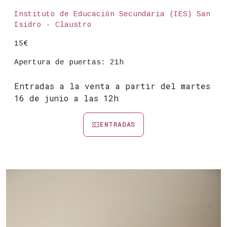
Lugar
Instituto de Educación Secundaria (IES) San
Isidro - Claustro
Precio
15€
Apertura de puertas: 21h
Entradas a la venta a partir del martes
16 de junio a las 12h
ENTRADAS