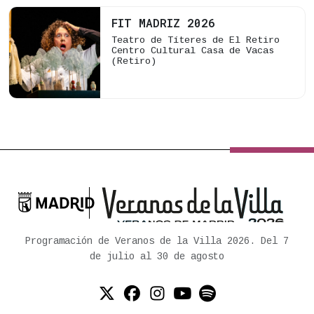
¡Ay qué lío!.
FIT MADRIZ 2026
Eugenia
Manzanera
Teatro de Títeres de El Retiro
Centro Cultural Casa de Vacas
(Retiro)

Ayuntamiento de Madrid
Programación de Veranos de la Villa 2026. Del 7
de julio al 30 de agosto
Twitter (X)
Facebook
Instagram
YouTube
Spotify