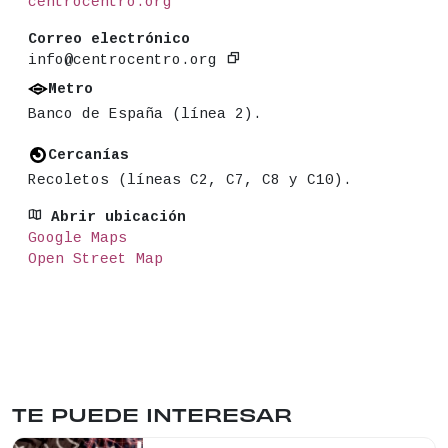
centrocentro.org
Correo electrónico
info@centrocentro.org
Metro
Banco de España (línea 2).
Cercanías
Recoletos (líneas C2, C7, C8 y C10).
Abrir ubicación
Google Maps
Open Street Map
TE PUEDE INTERESAR