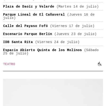
Plaza de Daoíz y Velarde
(Martes 14 de julio)
Parque Lineal de El Cañaveral
(Jueves 16 de
julio)
Calle del Payaso Fofó
(Viernes 17 de julio)
Escenario Parque Berlín
(Jueves 23 de julio)
IDB Santa Rita
(Viernes 24 de julio)
Espacio Abierto Quinta de los Molinos
(Sábado
25 de julio)

TEATRO
Mov