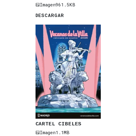
Imagen
961.5KB
DESCARGAR
CARTEL CIBELES
Imagen
1.1MB