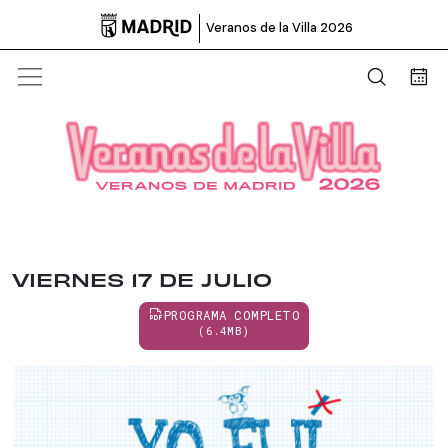

Veranos de la Villa 2026
Abrir b
Bus
VIERNES 17 DE JULIO
PROGRAMA COMPLETO
(6.4MB)