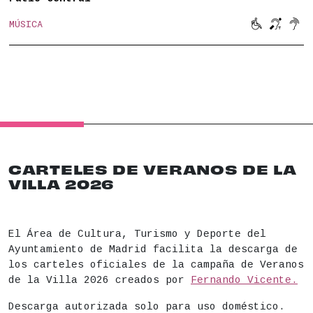



MÚSICA
Movilidad 
Bucle 
Son
CARTELES DE VERANOS DE LA
VILLA 2026
El Área de Cultura, Turismo y Deporte del
Ayuntamiento de Madrid facilita la descarga de
los carteles oficiales de la campaña de Veranos
de la Villa 2026 creados por
Fernando Vicente.
Descarga autorizada solo para uso doméstico.