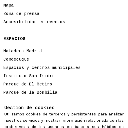
Mapa
Zona de prensa
Accesibilidad en eventos
ESPACIOS
Matadero Madrid
Condeduque
Espacios y centros municipales
Instituto San Isidro
Parque de El Retiro
Parque de la Bombilla
Tierno Galván
Gestión de cookies
Utilizamos cookies de terceros y persistentes para analizar
Programación sujeta a cambios
nuestros servicios y mostrar información relacionada con las
preferencias de los usuarios en base a sus hábitos de