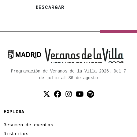
DESCARGAR

Ayuntamiento de Madrid
Programación de Veranos de la Villa 2026. Del 7
de julio al 30 de agosto
Twitter (X)
Facebook
Instagram
YouTube
Spotify
EXPLORA
Resumen de eventos
Distritos