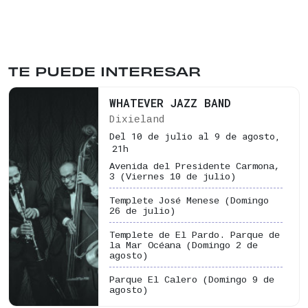
TE PUEDE INTERESAR
WHATEVER JAZZ BAND
Dixieland
Del 10 de julio al 9 de agosto,
21h
Avenida del Presidente Carmona,
3
(Viernes 10 de julio)
Templete José Menese
(Domingo
26 de julio)
Templete de El Pardo. Parque de
la Mar Océana
(Domingo 2 de
agosto)
Parque El Calero
(Domingo 9 de
agosto)