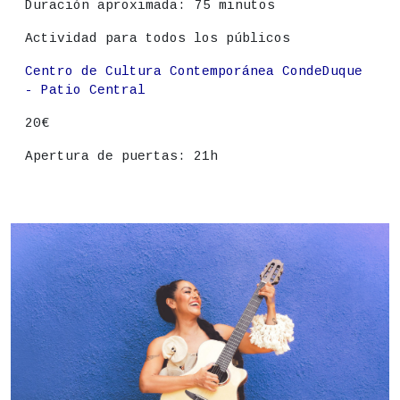
Duración aproximada:
75 minutos
Actividad para todos los públicos
Lugar
Centro de Cultura Contemporánea CondeDuque
- Patio Central
Precio
20€
Apertura de puertas: 21h