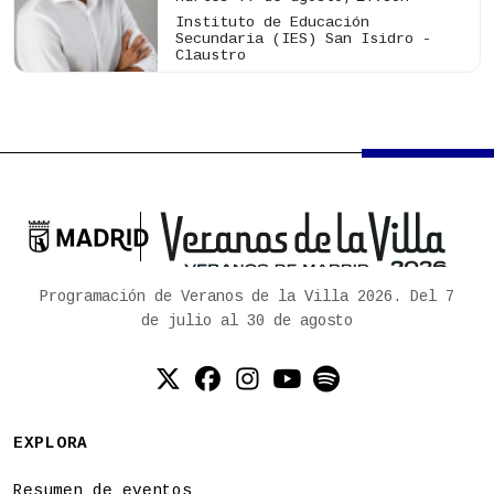
Instituto de Educación
Secundaria (IES) San Isidro -
Claustro

Ayuntamiento de Madrid
Programación de Veranos de la Villa 2026. Del 7
de julio al 30 de agosto
Twitter (X)
Facebook
Instagram
YouTube
Spotify
EXPLORA
Resumen de eventos