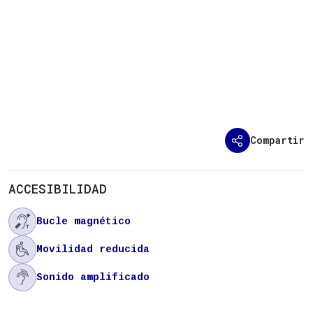
Compartir
ACCESIBILIDAD

Bucle magnético

Movilidad reducida

Sonido amplificado