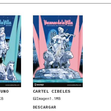
TUNO
CARTEL CIBELES
KB
Imagen
1.1MB
DESCARGAR