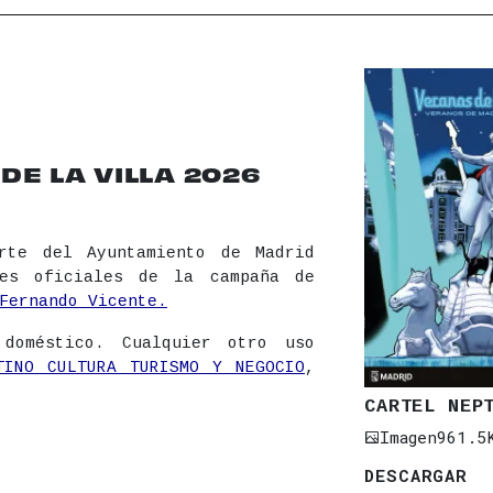
E LA VILLA 2026
rte del Ayuntamiento de Madrid
les oficiales de la campaña de
Fernando Vicente.
 doméstico. Cualquier otro uso
TINO CULTURA TURISMO Y NEGOCIO
,
CARTEL NEP
Imagen
961.5
DESCARGAR