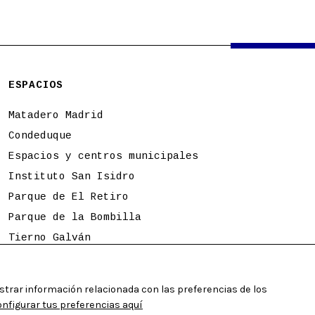
ESPACIOS
Matadero Madrid
Condeduque
Espacios y centros municipales
Instituto San Isidro
Parque de El Retiro
Parque de la Bombilla
Tierno Galván
Programación sujeta a cambios
strar información relacionada con las preferencias de los
figurar tus preferencias aquí