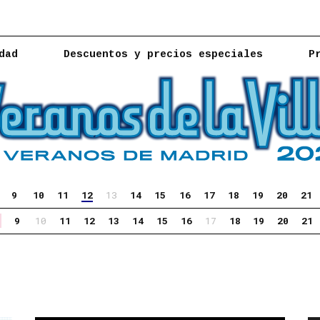
dad
Descuentos y precios especiales
P
9
10
11
12
13
14
15
16
17
18
19
20
21
9
10
11
12
13
14
15
16
17
18
19
20
21