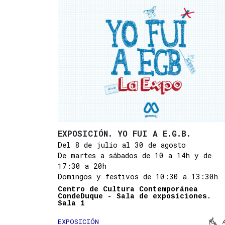
EXPOSICIÓN. YO FUI A E.G.B.
Del 8 de julio al 30 de agosto
De martes a sábados de 10 a 14h y de
17:30 a 20h
Domingos y festivos de 10:30 a 13:30h
Centro de Cultura Contemporánea
CondeDuque - Sala de exposiciones.
Sala 1

EXPOSICIÓN
Mov