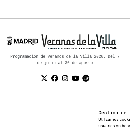

Ayuntamiento de Madrid
Programación de Veranos de la Villa 2026. Del 7
de julio al 30 de agosto
Twitter (X)
Facebook
Instagram
YouTube
Spotify
Gestión de 
Utilizamos cooki
usuarios en base