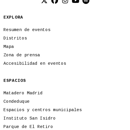
Twitter (X)
Facebook
Instagram
YouTube
Spotify
EXPLORA
Resumen de eventos
Distritos
Mapa
Zona de prensa
Accesibilidad en eventos
ESPACIOS
Matadero Madrid
Condeduque
Espacios y centros municipales
Instituto San Isidro
Parque de El Retiro