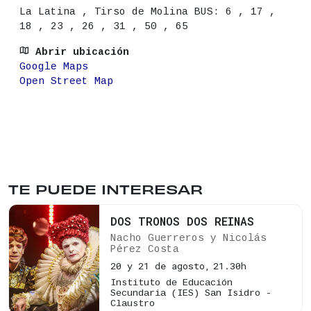
La Latina , Tirso de Molina BUS: 6 , 17 ,
18 , 23 , 26 , 31 , 50 , 65
Abrir ubicación
Google Maps
Open Street Map
TE PUEDE INTERESAR
DOS TRONOS DOS REINAS
Nacho Guerreros y Nicolás
Pérez Costa
20 y 21 de agosto,
21.30h
Instituto de Educación
Secundaria (IES) San Isidro -
Claustro