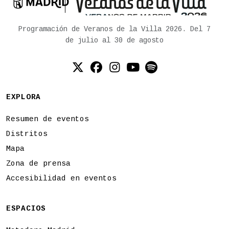

Ayuntamiento de Madrid
Programación de Veranos de la Villa 2026. Del 7
de julio al 30 de agosto
Twitter (X)
Facebook
Instagram
YouTube
Spotify
EXPLORA
Resumen de eventos
Distritos
Mapa
Zona de prensa
Accesibilidad en eventos
ESPACIOS