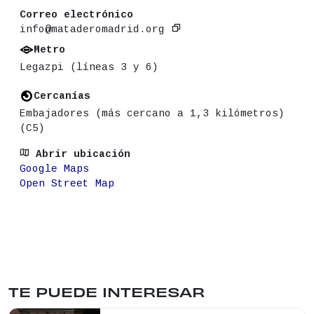
Correo electrónico
info@mataderomadrid.org
Metro
Legazpi (líneas 3 y 6)
Cercanías
Embajadores (más cercano a 1,3 kilómetros)
(C5)
Abrir ubicación
Google Maps
Open Street Map
TE PUEDE INTERESAR