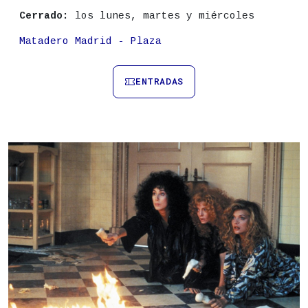
Cerrado:
los lunes, martes y miércoles
Lugar
Matadero Madrid - Plaza
ENTRADAS