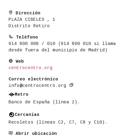
Dirección
PLAZA CIBELES , 1
Distrito Retiro
Teléfono
914 800 008 / 010 (914 800 010 si llama
desde fuera del municipio de Madrid)
Web
centrocentro.org
Correo electrónico
info@centrocentro.org
Metro
Banco de España (línea 2).
Cercanías
Recoletos (líneas C2, C7, C8 y C10).
Abrir ubicación