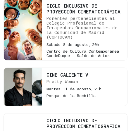
CICLO INCLUSIVO DE
PROYECCIÓN CINEMATOGRÁFICA
Ponentes pertenecientes al
Colegio Profesional de
Terapeutas Ocupacionales de
la Comunidad de Madrid
(COPTOCAM)
Sábado 8 de agosto,
20h
Centro de Cultura Contemporánea
CondeDuque - Salón de Actos
CINE CALIENTE V
Pretty Woman
Martes 11 de agosto,
21h
Parque de la Bombilla
CICLO INCLUSIVO DE
PROYECCIÓN CINEMATOGRÁFICA