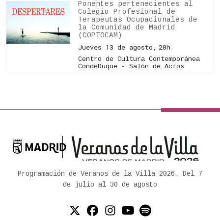
Ponentes pertenecientes al
Colegio Profesional de
Terapeutas Ocupacionales de
la Comunidad de Madrid
(COPTOCAM)
Jueves 13 de agosto,
20h
Centro de Cultura Contemporánea
CondeDuque - Salón de Actos

Ayuntamiento de Madrid
Programación de Veranos de la Villa 2026. Del 7
de julio al 30 de agosto
Twitter (X)
Facebook
Instagram
YouTube
Spotify