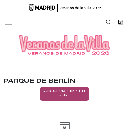

Veranos de la Villa 2026
Abrir b
Bus
PARQUE DE BERLÍN
PROGRAMA COMPLETO
(6.4MB)