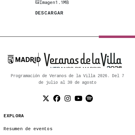
Imagen
1.1MB
DESCARGAR

Ayuntamiento de Madrid
Programación de Veranos de la Villa 2026. Del 7
de julio al 30 de agosto
Twitter (X)
Facebook
Instagram
YouTube
Spotify
EXPLORA
Resumen de eventos