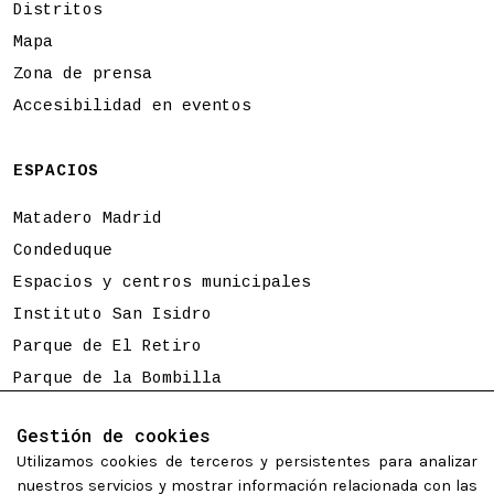
Distritos
Mapa
Zona de prensa
Accesibilidad en eventos
ESPACIOS
Matadero Madrid
Condeduque
Espacios y centros municipales
Instituto San Isidro
Parque de El Retiro
Parque de la Bombilla
Tierno Galván
Gestión de cookies
Utilizamos cookies de terceros y persistentes para analizar
Programación sujeta a cambios
nuestros servicios y mostrar información relacionada con las