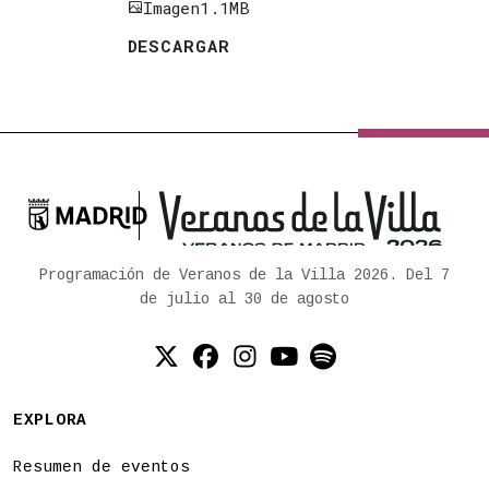
Imagen
1.1MB
DESCARGAR

Ayuntamiento de Madrid
Programación de Veranos de la Villa 2026. Del 7
de julio al 30 de agosto
Twitter (X)
Facebook
Instagram
YouTube
Spotify
EXPLORA
Resumen de eventos