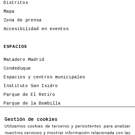
Distritos
Mapa
Zona de prensa
Accesibilidad en eventos
ESPACIOS
Matadero Madrid
Condeduque
Espacios y centros municipales
Instituto San Isidro
Parque de El Retiro
Parque de la Bombilla
Tierno Galván
Gestión de cookies
Utilizamos cookies de terceros y persistentes para analizar
Programación sujeta a cambios
nuestros servicios y mostrar información relacionada con las