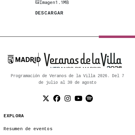
Imagen
1.1MB
DESCARGAR

Ayuntamiento de Madrid
Programación de Veranos de la Villa 2026. Del 7
de julio al 30 de agosto
Twitter (X)
Facebook
Instagram
YouTube
Spotify
EXPLORA
Resumen de eventos