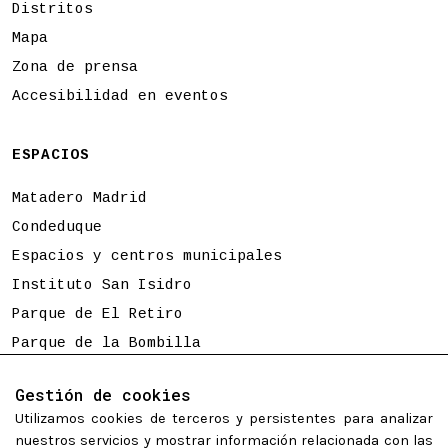
Distritos
Mapa
Zona de prensa
Accesibilidad en eventos
ESPACIOS
Matadero Madrid
Condeduque
Espacios y centros municipales
Instituto San Isidro
Parque de El Retiro
Parque de la Bombilla
Tierno Galván
Gestión de cookies
Utilizamos cookies de terceros y persistentes para analizar
Programación sujeta a cambios
nuestros servicios y mostrar información relacionada con las