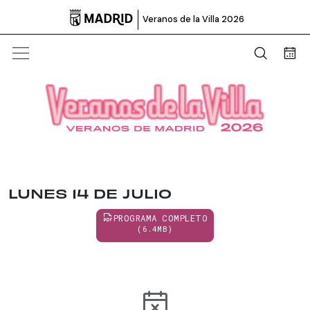

Veranos de la Villa 2026
Abrir b
Bus
LUNES 14 DE JULIO
PROGRAMA COMPLETO
(6.4MB)