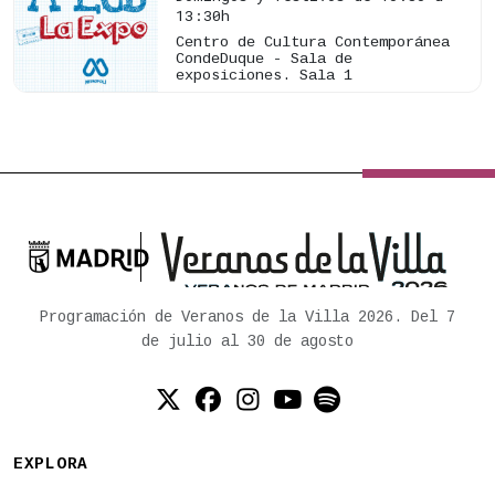
13:30h
Centro de Cultura Contemporánea
CondeDuque - Sala de
exposiciones. Sala 1

Ayuntamiento de Madrid
Programación de Veranos de la Villa 2026. Del 7
de julio al 30 de agosto
Twitter (X)
Facebook
Instagram
YouTube
Spotify
EXPLORA