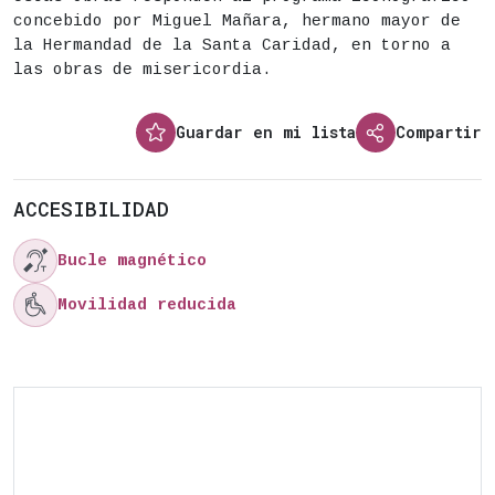
concebido por Miguel Mañara, hermano mayor de
la Hermandad de la Santa Caridad, en torno a
las obras de misericordia.
Guardar en mi lista
Compartir
ACCESIBILIDAD

Bucle magnético

Movilidad reducida
Ubicación del lugar: . Distrito de . Transporte 