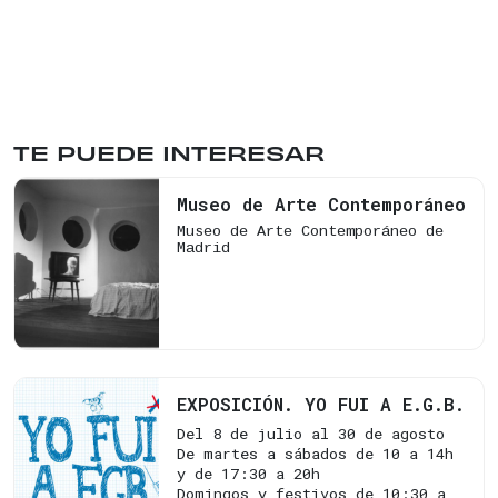
TE PUEDE INTERESAR
TOPOLOGÍA DE
Museo de Arte Contemporáneo
UN CONTRASTE.
Alberto
Museo de Arte Contemporáneo de
Madrid
García-Alix.
La habitación
de Luis, 1996
© Alberto
García-Alix
EXPOSICIÓN. YO FUI A E.G.B.
Del 8 de julio al 30 de agosto
De martes a sábados de 10 a 14h
y de 17:30 a 20h
Domingos y festivos de 10:30 a