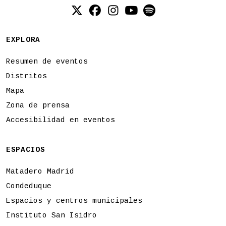
Twitter (X)
Facebook
Instagram
YouTube
Spotify
EXPLORA
Resumen de eventos
Distritos
Mapa
Zona de prensa
Accesibilidad en eventos
ESPACIOS
Matadero Madrid
Condeduque
Espacios y centros municipales
Instituto San Isidro