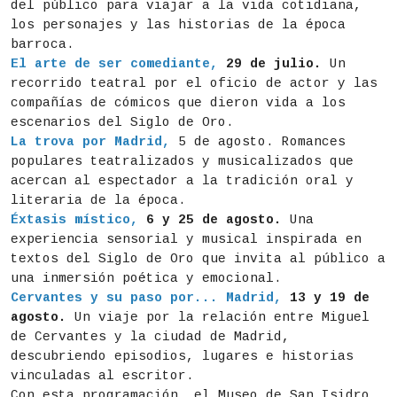
del público para viajar a la vida cotidiana,
los personajes y las historias de la época
barroca.
El arte de ser comediante,
29 de julio.
Un
recorrido teatral por el oficio de actor y las
compañías de cómicos que dieron vida a los
escenarios del Siglo de Oro.
La trova por Madrid,
5 de agosto. Romances
populares teatralizados y musicalizados que
acercan al espectador a la tradición oral y
literaria de la época.
Éxtasis místico,
6 y 25 de agosto.
Una
experiencia sensorial y musical inspirada en
textos del Siglo de Oro que invita al público a
una inmersión poética y emocional.
Cervantes y su paso por... Madrid,
13 y 19 de
agosto.
Un viaje por la relación entre Miguel
de Cervantes y la ciudad de Madrid,
descubriendo episodios, lugares e historias
vinculadas al escritor.
Con esta programación, el Museo de San Isidro