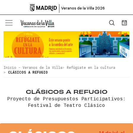

Veranos de la Villa 2026
Abrir b
Bus
Inicio - Veranos de la Villa
Refúgiate en la cultura
CLÁSICOS A REFUGIO
CLÁSICOS A REFUGIO
Proyecto de Presupuestos Participativos:
Festival de Teatro Clásico