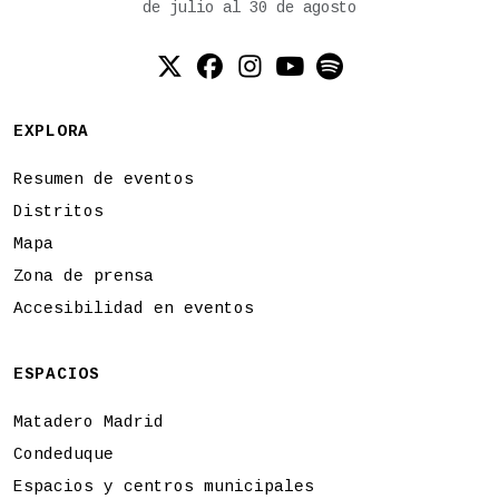
de julio al 30 de agosto
Twitter (X)
Facebook
Instagram
YouTube
Spotify
EXPLORA
Resumen de eventos
Distritos
Mapa
Zona de prensa
Accesibilidad en eventos
ESPACIOS
Matadero Madrid
Condeduque
Espacios y centros municipales