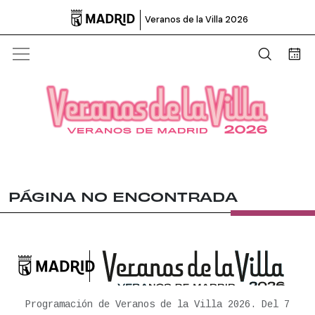

Veranos de la Villa 2026
Abrir b
Bus
PÁGINA NO ENCONTRADA

Ayuntamiento de Madrid
Programación de Veranos de la Villa 2026. Del 7