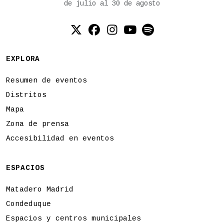
de julio al 30 de agosto
Twitter (X)
Facebook
Instagram
YouTube
Spotify
EXPLORA
Resumen de eventos
Distritos
Mapa
Zona de prensa
Accesibilidad en eventos
ESPACIOS
Matadero Madrid
Condeduque
Espacios y centros municipales