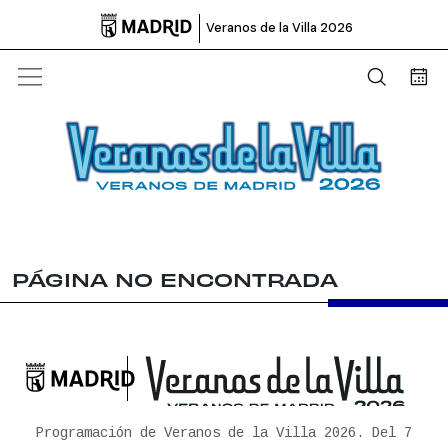

Veranos de la Villa 2026
Abrir b
Bus
PÁGINA NO ENCONTRADA

Ayuntamiento de Madrid
Programación de Veranos de la Villa 2026. Del 7