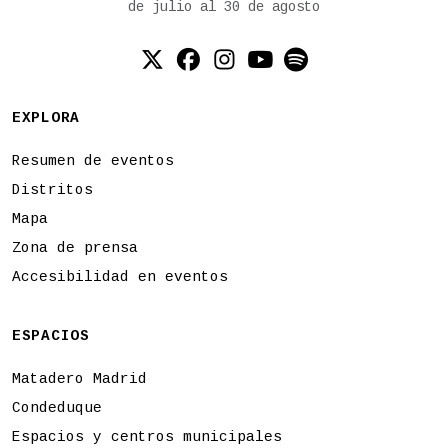
de julio al 30 de agosto
Twitter (X)
Facebook
Instagram
YouTube
Spotify
EXPLORA
Resumen de eventos
Distritos
Mapa
Zona de prensa
Accesibilidad en eventos
ESPACIOS
Matadero Madrid
Condeduque
Espacios y centros municipales