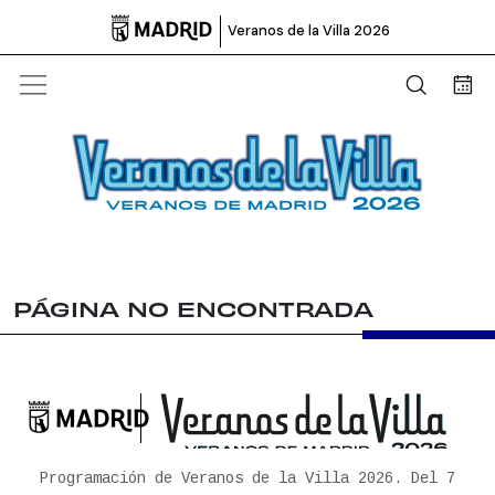

Veranos de la Villa 2026
Abrir b
Bus
PÁGINA NO ENCONTRADA

Ayuntamiento de Madrid
Programación de Veranos de la Villa 2026. Del 7