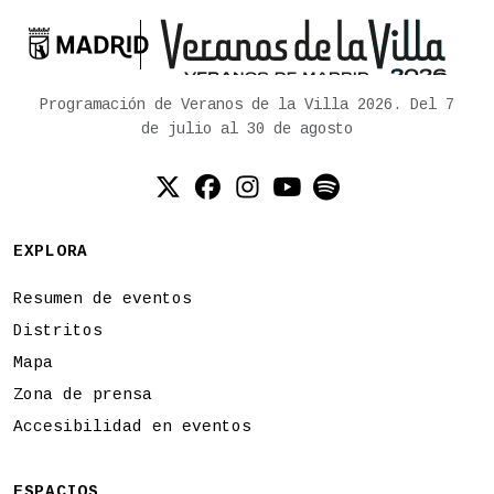

Ayuntamiento de Madrid
Programación de Veranos de la Villa 2026. Del 7
de julio al 30 de agosto
Twitter (X)
Facebook
Instagram
YouTube
Spotify
EXPLORA
Resumen de eventos
Distritos
Mapa
Zona de prensa
Accesibilidad en eventos
ESPACIOS